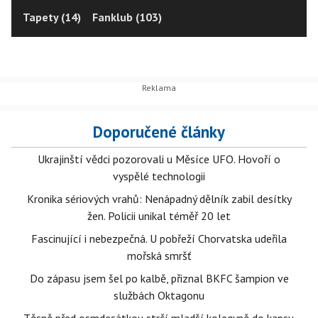
Tapety (14)
Fanklub (103)
Doporučené články
Ukrajinští vědci pozorovali u Měsíce UFO. Hovoří o
vyspělé technologii
Kronika sériových vrahů: Nenápadný dělník zabil desítky
žen. Policii unikal téměř 20 let
Fascinující i nebezpečná. U pobřeží Chorvatska udeřila
mořská smršť
Do zápasu jsem šel po kalbě, přiznal BKFC šampion ve
službách Oktagonu