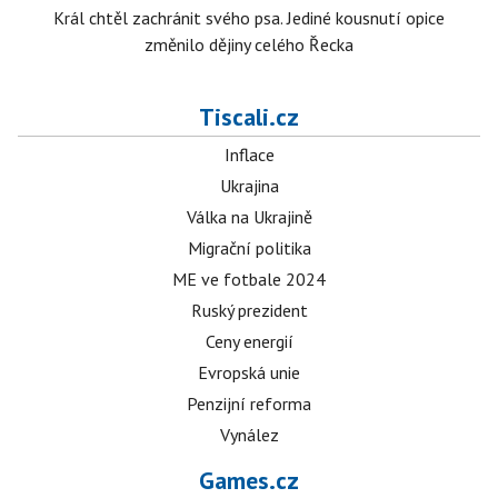
Král chtěl zachránit svého psa. Jediné kousnutí opice
změnilo dějiny celého Řecka
Tiscali.cz
Inflace
Ukrajina
Válka na Ukrajině
Migrační politika
ME ve fotbale 2024
Ruský prezident
Ceny energií
Evropská unie
Penzijní reforma
Vynález
Games.cz