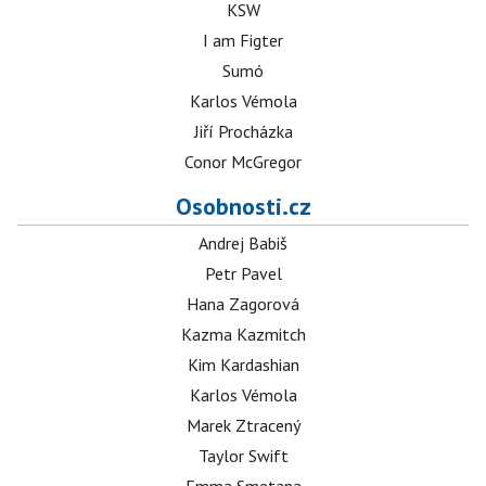
KSW
I am Figter
Sumó
Karlos Vémola
Jiří Procházka
Conor McGregor
Osobnosti.cz
Andrej Babiš
Petr Pavel
Hana Zagorová
Kazma Kazmitch
Kim Kardashian
Karlos Vémola
Marek Ztracený
Taylor Swift