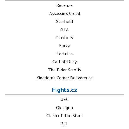
Recenze
Assassin's Creed
Starfield
GTA
Diablo IV
Forza
Fortnite
Call of Duty
The Elder Scrolls
Kingdome Come: Deliverence
Fights.cz
UFC
Oktagon
Clash of The Stars
PFL