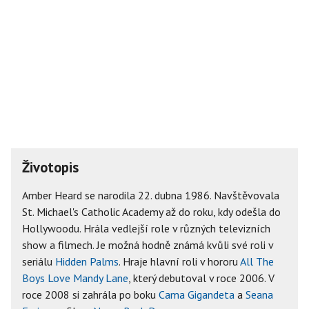
Životopis
Amber Heard se narodila 22. dubna 1986. Navštěvovala
St. Michael's Catholic Academy až do roku, kdy odešla do
Hollywoodu. Hrála vedlejší role v různých televizních
show a filmech. Je možná hodně známá kvůli své roli v
seriálu
Hidden Palms
. Hraje hlavní roli v hororu
All The
Boys Love Mandy Lane
, který debutoval v roce 2006. V
roce 2008 si zahrála po boku
Cama Gigandeta
a
Seana