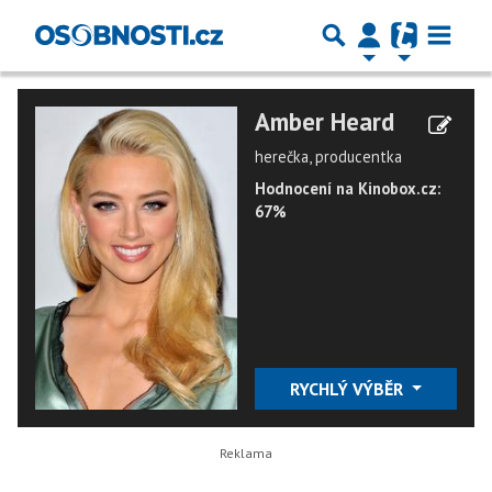
Amber Heard
herečka, producentka
Hodnocení na Kinobox.cz:
67%
RYCHLÝ VÝBĚR