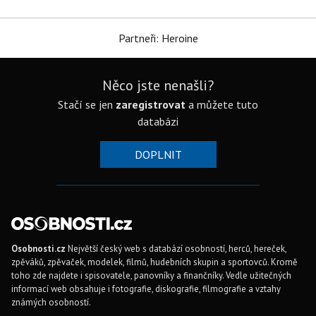
Partneři: Heroine
Něco jste nenašli?
Stačí se jen
zaregistrovat
a můžete tuto
databázi
DOPLNIT
Osobnosti.cz
Největší český web s databází osobností, herců, hereček,
zpěváků, zpěvaček, modelek, filmů, hudebních skupin a sportovců. Kromě
toho zde najdete i spisovatele, panovníky a finančníky. Vedle užitečných
informací web obsahuje i fotografie, diskografie, filmografie a vztahy
známých osobností.