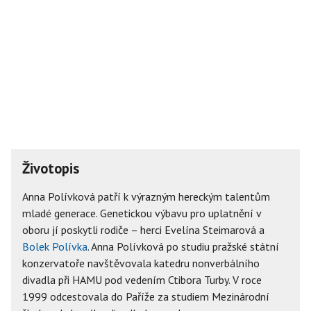
Životopis
Anna Polívková patří k výrazným hereckým talentům
mladé generace. Genetickou výbavu pro uplatnění v
oboru jí poskytli rodiče – herci Evelína Steimarová a
Bolek Polívka
. Anna Polívková po studiu pražské státní
konzervatoře navštěvovala katedru nonverbálního
divadla při HAMU pod vedením Ctibora Turby. V roce
1999 odcestovala do Paříže za studiem Mezinárodní