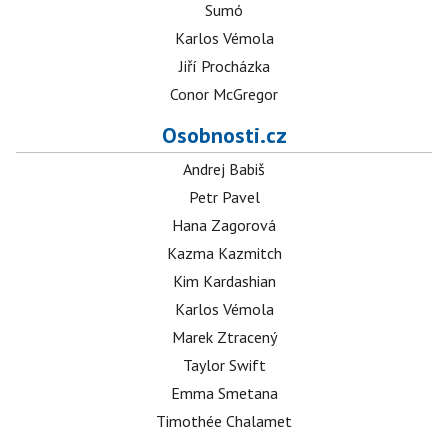
Sumó
Karlos Vémola
Jiří Procházka
Conor McGregor
Osobnosti.cz
Andrej Babiš
Petr Pavel
Hana Zagorová
Kazma Kazmitch
Kim Kardashian
Karlos Vémola
Marek Ztracený
Taylor Swift
Emma Smetana
Timothée Chalamet