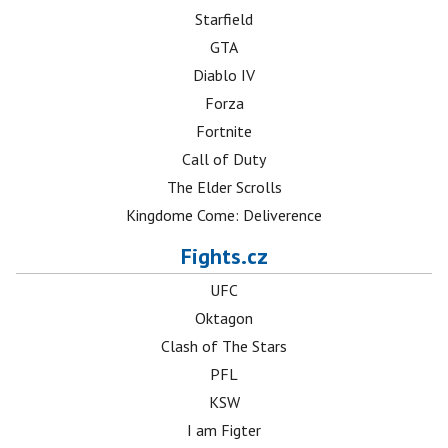
Starfield
GTA
Diablo IV
Forza
Fortnite
Call of Duty
The Elder Scrolls
Kingdome Come: Deliverence
Fights.cz
UFC
Oktagon
Clash of The Stars
PFL
KSW
I am Figter