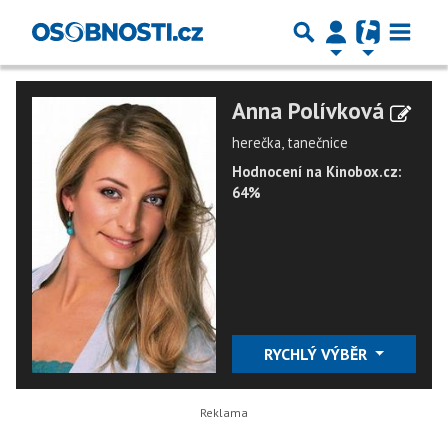
Anna Polívková
herečka, tanečnice
Hodnocení na Kinobox.cz:
64%
RYCHLÝ VÝBĚR