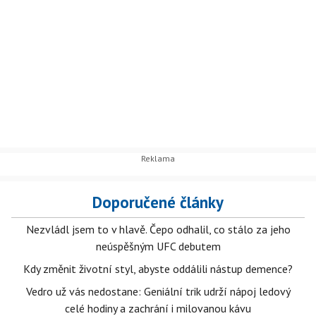
Doporučené články
Nezvládl jsem to v hlavě. Čepo odhalil, co stálo za jeho
neúspěšným UFC debutem
Kdy změnit životní styl, abyste oddálili nástup demence?
Vedro už vás nedostane: Geniální trik udrží nápoj ledový
celé hodiny a zachrání i milovanou kávu