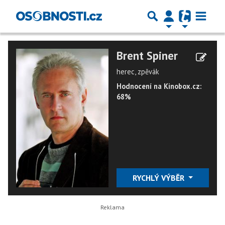
Brent Spiner
herec, zpěvák
Hodnocení na Kinobox.cz:
68%
RYCHLÝ VÝBĚR