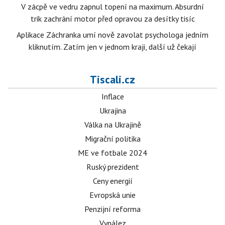
V zácpě ve vedru zapnul topení na maximum. Absurdní
trik zachrání motor před opravou za desítky tisíc
Aplikace Záchranka umí nově zavolat psychologa jedním
kliknutím. Zatím jen v jednom kraji, další už čekají
Tiscali.cz
Inflace
Ukrajina
Válka na Ukrajině
Migrační politika
ME ve fotbale 2024
Ruský prezident
Ceny energií
Evropská unie
Penzijní reforma
Vynález