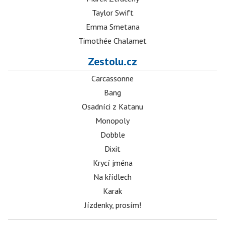
Taylor Swift
Emma Smetana
Timothée Chalamet
Zestolu.cz
Carcassonne
Bang
Osadníci z Katanu
Monopoly
Dobble
Dixit
Krycí jména
Na křídlech
Karak
Jízdenky, prosím!