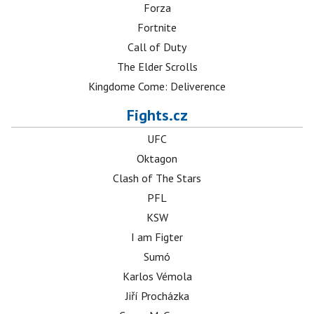
Forza
Fortnite
Call of Duty
The Elder Scrolls
Kingdome Come: Deliverence
Fights.cz
UFC
Oktagon
Clash of The Stars
PFL
KSW
I am Figter
Sumó
Karlos Vémola
Jiří Procházka