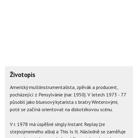
Životopis
Americký multiinstrumentalista, zpěvák a producent,
pocházející z Pensylvánie (nar. 1950). V letech 1973 - 77
působil jako bluesový kytarista s bratry Winterovými,
poté se začíná orientovat na diskotékovou scénu.
V r. 1978 má úspěšné singly Instant Replay (ze
stejnojmenného alba) a This Is It. Následně se zaměřuje