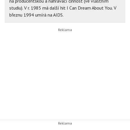
na producentskou a nahrávací činnost (ve vlastním
studiu). V r. 1985 má další hit I Can Dream About You. V
březnu 1994 umírá na AIDS.