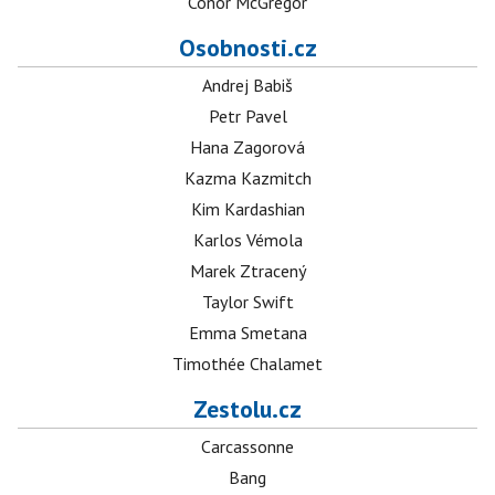
Conor McGregor
Osobnosti.cz
Andrej Babiš
Petr Pavel
Hana Zagorová
Kazma Kazmitch
Kim Kardashian
Karlos Vémola
Marek Ztracený
Taylor Swift
Emma Smetana
Timothée Chalamet
Zestolu.cz
Carcassonne
Bang