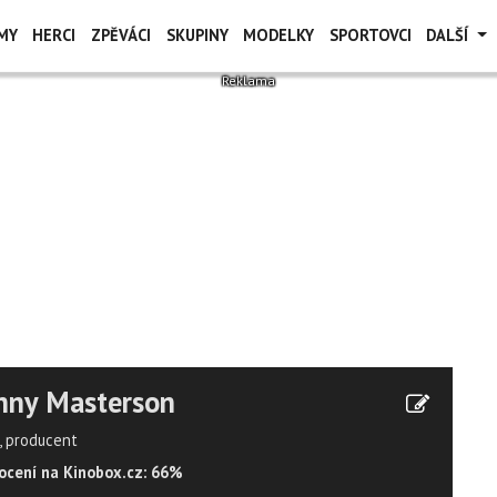
MY
HERCI
ZPĚVÁCI
SKUPINY
MODELKY
SPORTOVCI
DALŠÍ
nny Masterson
, producent
cení na Kinobox.cz: 66%