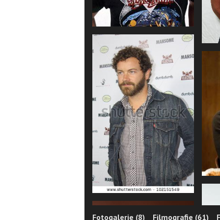
Fotogalerie (8)
Filmografie (61)