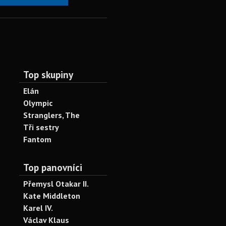
Top skupiny
Elán
Olympic
Stranglers, The
Tři sestry
Fantom
Top panovníci
Přemysl Otakar II.
Kate Middleton
Karel IV.
Václav Klaus