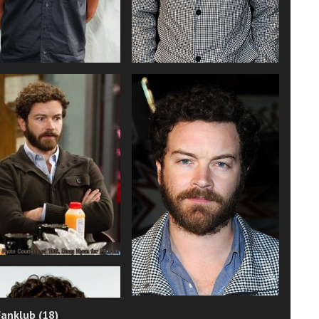
Fanklub (18)