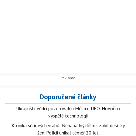
Doporučené články
Ukrajinští vědci pozorovali u Měsíce UFO. Hovoří o
vyspělé technologii
Kronika sériových vrahů: Nenápadný dělník zabil desítky
žen. Policii unikal téměř 20 let