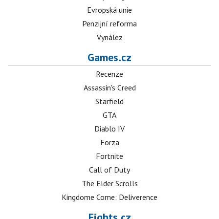
Evropská unie
Penzijní reforma
Vynález
Games.cz
Recenze
Assassin's Creed
Starfield
GTA
Diablo IV
Forza
Fortnite
Call of Duty
The Elder Scrolls
Kingdome Come: Deliverence
Fights.cz