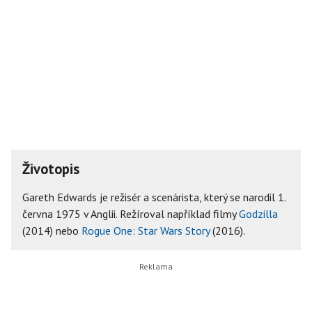
Životopis
Gareth Edwards je režisér a scenárista, který se narodil 1.
června 1975 v Anglii. Režíroval například filmy
Godzilla
(2014) nebo
Rogue One: Star Wars Story
(2016).