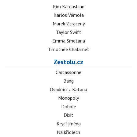
Kim Kardashian
Karlos Vémola
Marek Ztracený
Taylor Swift
Emma Smetana
Timothée Chalamet
Zestolu.cz
Carcassonne
Bang
Osadníci z Katanu
Monopoly
Dobble
Dixit
Krycí jména
Na křídlech