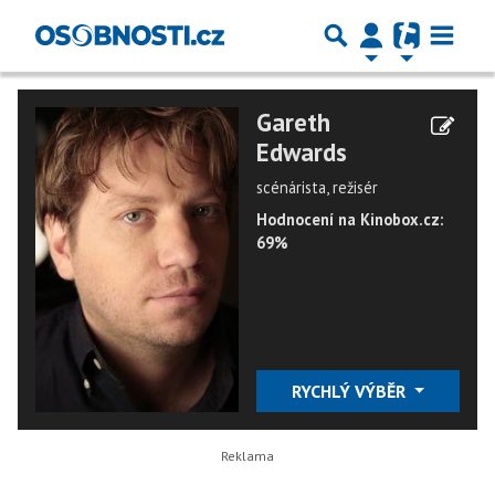
Gareth
Edwards
scénárista, režisér
Hodnocení na Kinobox.cz:
69%
RYCHLÝ VÝBĚR