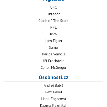
UFC
Oktagon
Clash of The Stars
PFL
KSW
I am Figter
Sumó
Karlos Vémola
Jiří Procházka
Conor McGregor
Osobnosti.cz
Andrej Babiš
Petr Pavel
Hana Zagorová
Kazma Kazmitch