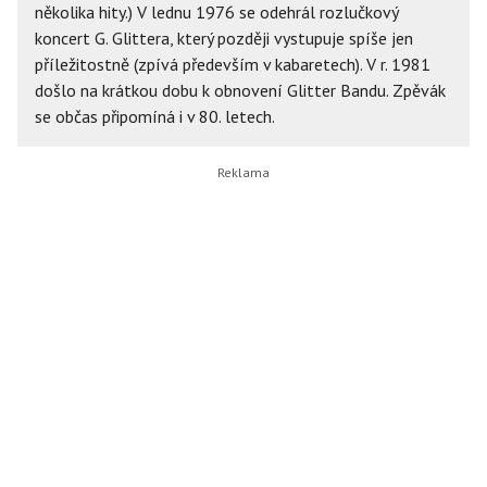
několika hity.) V lednu 1976 se odehrál rozlučkový
koncert G. Glittera, který později vystupuje spíše jen
příležitostně (zpívá především v kabaretech). V r. 1981
došlo na krátkou dobu k obnovení Glitter Bandu. Zpěvák
se občas připomíná i v 80. letech.