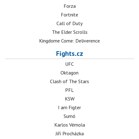
Forza
Fortnite
Call of Duty
The Elder Scrolls
Kingdome Come: Deliverence
Fights.cz
UFC
Oktagon
Clash of The Stars
PFL
KSW
I am Figter
Sumó
Karlos Vémola
Jiří Procházka