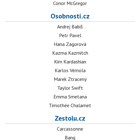
Conor McGregor
Osobnosti.cz
Andrej Babiš
Petr Pavel
Hana Zagorová
Kazma Kazmitch
Kim Kardashian
Karlos Vémola
Marek Ztracený
Taylor Swift
Emma Smetana
Timothée Chalamet
Zestolu.cz
Carcassonne
Bang