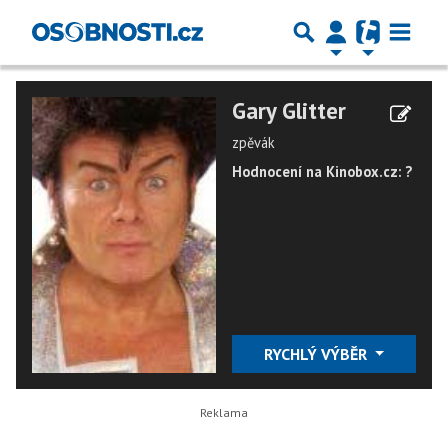
Gary Glitter
zpěvák
Hodnocení na Kinobox.cz: ?
RYCHLÝ VÝBĚR