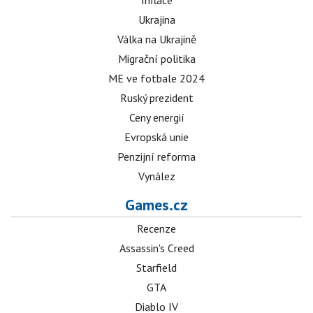
Inflace
Ukrajina
Válka na Ukrajině
Migrační politika
ME ve fotbale 2024
Ruský prezident
Ceny energií
Evropská unie
Penzijní reforma
Vynález
Games.cz
Recenze
Assassin's Creed
Starfield
GTA
Diablo IV