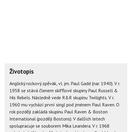
Životopis
Anglický rockový zpěvák, vl. jm. Paul Gadd (nar. 1940). V r.
1958 se stává členem skifflové skupiny Paul Russell &
His Rebels. Následně vede R&R skupinu Twilights. V r.
1960 mu vychází první singl pod jménem Paul Raven. O
rok později zakládá skupinu Paul Raven & Boston
International (později Bostons). V dalších letech
spolupracuje se souborem Mika Leandera. V r. 1968