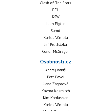
Clash of The Stars
PFL
KSW
I am Figter
Sumó
Karlos Vémola
Jiří Procházka
Conor McGregor
Osobnosti.cz
Andrej Babiš
Petr Pavel
Hana Zagorová
Kazma Kazmitch
Kim Kardashian
Karlos Vémola