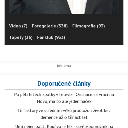
Videa (7)
Fotogalerie (338)
Filmografie (93)
Tapety (26)
Fanklub (933)
Doporučené články
Po pěti letech zpátky v televizi! Ordinace se vrací na
Novu, má to ale jeden háček
Tři faktory ve středním věku prodlužují život bez
demence až o třináct let
Umí nejen pálit: Kopřiva je lék i skvělý pomocník na