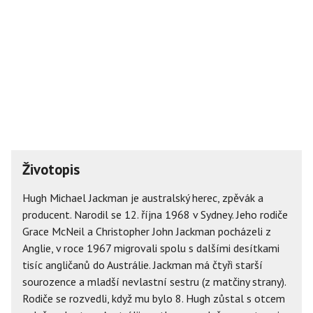
Životopis
Hugh Michael Jackman je australský herec, zpěvák a
producent. Narodil se 12. října 1968 v Sydney. Jeho rodiče
Grace McNeil a Christopher John Jackman pocházeli z
Anglie, v roce 1967 migrovali spolu s dalšími desítkami
tisíc angličanů do Austrálie. Jackman má čtyři starší
sourozence a mladší nevlastní sestru (z matčiny strany).
Rodiče se rozvedli, když mu bylo 8. Hugh zůstal s otcem