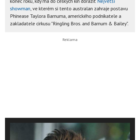
konec roku, kdy má do českých kin dorazit
Největší
showman
, ve kterém si tento australan zahraje postavu
Phinease Taylora Barnuma, amerického podnikatele a
zakladatele cirkusu "Ringling Bros. and Barnum & Bailey".