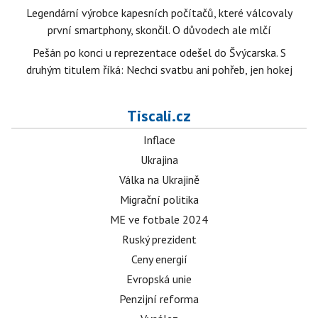
Legendární výrobce kapesních počítačů, které válcovaly
první smartphony, skončil. O důvodech ale mlčí
Pešán po konci u reprezentace odešel do Švýcarska. S
druhým titulem říká: Nechci svatbu ani pohřeb, jen hokej
Tiscali.cz
Inflace
Ukrajina
Válka na Ukrajině
Migrační politika
ME ve fotbale 2024
Ruský prezident
Ceny energií
Evropská unie
Penzijní reforma