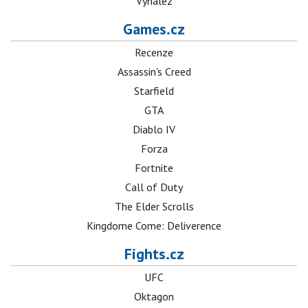
Vynález
Games.cz
Recenze
Assassin's Creed
Starfield
GTA
Diablo IV
Forza
Fortnite
Call of Duty
The Elder Scrolls
Kingdome Come: Deliverence
Fights.cz
UFC
Oktagon