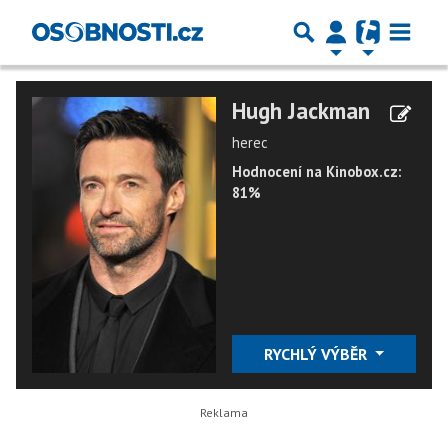
Hugh Jackman
herec
Hodnocení na Kinobox.cz:
81%
RYCHLÝ VÝBĚR