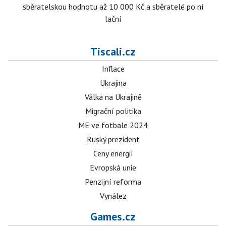
sběratelskou hodnotu až 10 000 Kč a sběratelé po ní
lační
Tiscali.cz
Inflace
Ukrajina
Válka na Ukrajině
Migrační politika
ME ve fotbale 2024
Ruský prezident
Ceny energií
Evropská unie
Penzijní reforma
Vynález
Games.cz