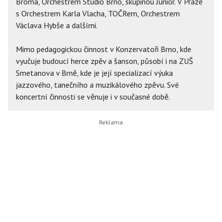
Broma, Orchestrem Studio Brno, skupinou Junior. V Praze
s Orchestrem Karla Vlacha, TOČRem, Orchestrem
Václava Hybše a dalšími.
Mimo pedagogickou činnost v Konzervatoři Brno, kde
vyučuje budoucí herce zpěv a šanson, působí i na ZUŠ
Smetanova v Brně, kde je její specializací výuka
jazzového, tanečního a muzikálového zpěvu. Své
koncertní činnosti se věnuje i v současné době.