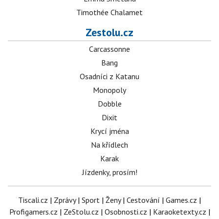
Timothée Chalamet
Zestolu.cz
Carcassonne
Bang
Osadníci z Katanu
Monopoly
Dobble
Dixit
Krycí jména
Na křídlech
Karak
Jízdenky, prosím!
Tiscali.cz
|
Zprávy
|
Sport
|
Ženy
|
Cestování
|
Games.cz
|
Profigamers.cz
|
ZeStolu.cz
|
Osobnosti.cz
|
Karaoketexty.cz
|