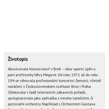
Životopis
Absolvovala Konzervatoř v Brně – obor operní zpěv u
paní profesorky Něvy Megové. Od roku 1971 až do roku
194 se věnovala profesionální koncertní činnosti, včetně
natáčení v Československém rozhlase Brno i Praha.
Účinkovala v řadě televizních zábavních pořadů,
spolupracovala jako zpěvačka s mnoha tanečními, či
jazzovými orchestry. Například s Orchestrem Gustava