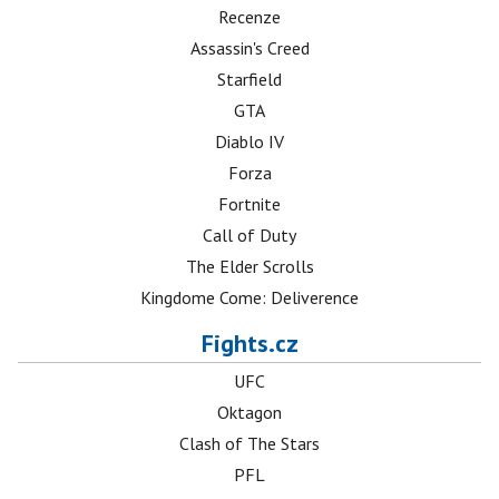
Recenze
Assassin's Creed
Starfield
GTA
Diablo IV
Forza
Fortnite
Call of Duty
The Elder Scrolls
Kingdome Come: Deliverence
Fights.cz
UFC
Oktagon
Clash of The Stars
PFL