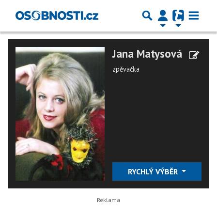
Jana Matysová
zpěvačka
RYCHLÝ VÝBĚR