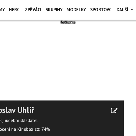
MY
HERCI
ZPĚVÁCI
SKUPINY
MODELKY
SPORTOVCI
DALŠÍ
oslav Uhlíř
k, hudební skladatel
cení na Kinobox.cz: 74%