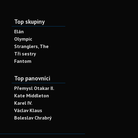
Top skupiny
Elán
Olympic
Stranglers, The
Tři sestry
Fantom
Top panovníci
Přemysl Otakar II.
Kate Middleton
Karel IV.
Václav Klaus
Boleslav Chrabrý