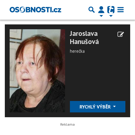
Jaroslava
Hanušová
herečka
RYCHLÝ VÝBĚR