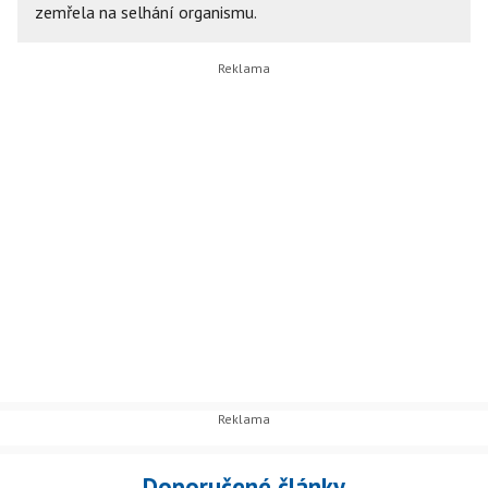
zemřela na selhání organismu.
Doporučené články