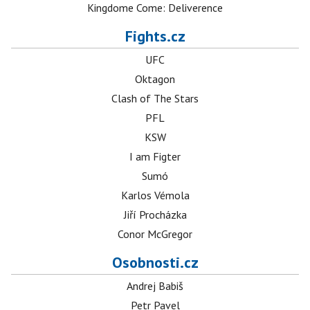
Kingdome Come: Deliverence
Fights.cz
UFC
Oktagon
Clash of The Stars
PFL
KSW
I am Figter
Sumó
Karlos Vémola
Jiří Procházka
Conor McGregor
Osobnosti.cz
Andrej Babiš
Petr Pavel