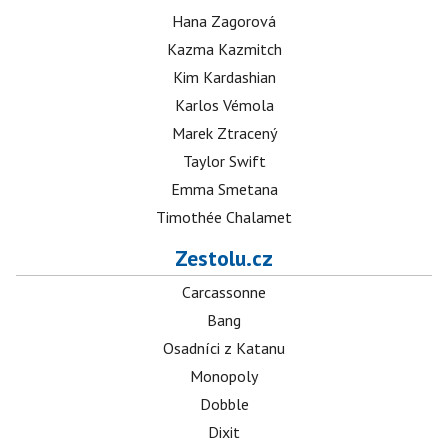
Hana Zagorová
Kazma Kazmitch
Kim Kardashian
Karlos Vémola
Marek Ztracený
Taylor Swift
Emma Smetana
Timothée Chalamet
Zestolu.cz
Carcassonne
Bang
Osadníci z Katanu
Monopoly
Dobble
Dixit