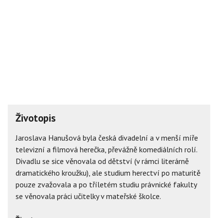
Životopis
Jaroslava Hanušová byla česká divadelní a v menší míře
televizní a filmová herečka, převážně komediálních rolí.
Divadlu se sice věnovala od dětství (v rámci literárně
dramatického kroužku), ale studium herectví po maturitě
pouze zvažovala a po tříletém studiu právnické fakulty
se věnovala práci učitelky v mateřské školce.