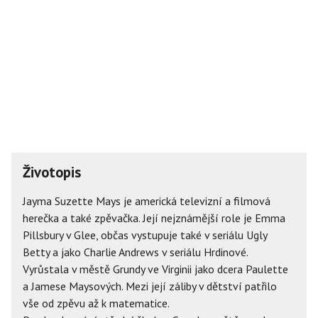
Životopis
Jayma Suzette Mays je americká televizní a filmová
herečka a také zpěvačka. Její nejznámější role je Emma
Pillsbury v Glee, občas vystupuje také v seriálu Ugly
Betty a jako Charlie Andrews v seriálu Hrdinové.
Vyrůstala v městě Grundy ve Virginii jako dcera Paulette
a Jamese Maysových. Mezi její záliby v dětství patřilo
vše od zpěvu až k matematice.