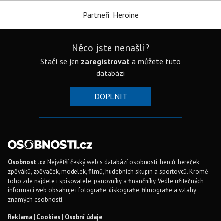
Partneři: Heroine
Něco jste nenašli?
Stačí se jen
zaregistrovat
a můžete tuto
databázi
DOPLNIT
Osobnosti.cz
Největší český web s databází osobností, herců, hereček,
zpěváků, zpěvaček, modelek, filmů, hudebních skupin a sportovců. Kromě
toho zde najdete i spisovatele, panovníky a finančníky. Vedle užitečných
informací web obsahuje i fotografie, diskografie, filmografie a vztahy
známých osobností.
Reklama
|
Cookies
|
Osobní údaje