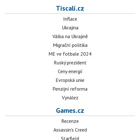
Tiscali.cz
Inflace
Ukrajina
Válka na Ukrajině
Migrační politika
ME ve fotbale 2024
Ruský prezident
Ceny energií
Evropská unie
Penzijní reforma
Vynález
Games.cz
Recenze
Assassin's Creed
Starfield