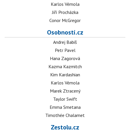
Karlos Vémola
Jiří Procházka
Conor McGregor
Osobnosti.cz
Andrej Babiš
Petr Pavel
Hana Zagorová
Kazma Kazmitch
Kim Kardashian
Karlos Vémola
Marek Ztracený
Taylor Swift
Emma Smetana
Timothée Chalamet
Zestolu.cz