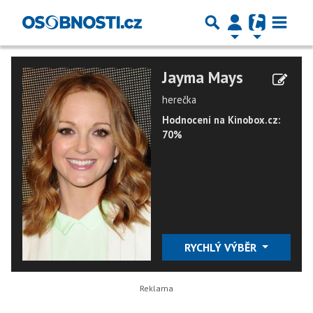
Jayma Mays
herečka
Hodnocení na Kinobox.cz:
70%
RYCHLÝ VÝBĚR