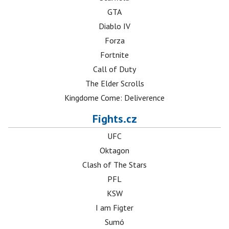
GTA
Diablo IV
Forza
Fortnite
Call of Duty
The Elder Scrolls
Kingdome Come: Deliverence
Fights.cz
UFC
Oktagon
Clash of The Stars
PFL
KSW
I am Figter
Sumó