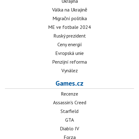
Ukrajina
Válka na Ukrajině
Migrační politika
ME ve fotbale 2024
Ruský prezident
Ceny energií
Evropská unie
Penzijní reforma
Vynález
Games.cz
Recenze
Assassin's Creed
Starfield
GTA
Diablo IV
Forza