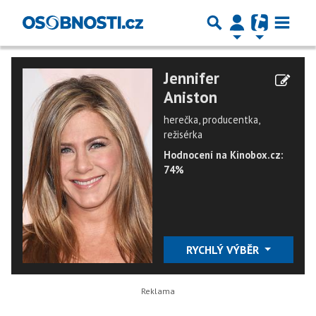
Jennifer
Aniston
herečka, producentka,
režisérka
Hodnocení na Kinobox.cz:
74%
RYCHLÝ VÝBĚR