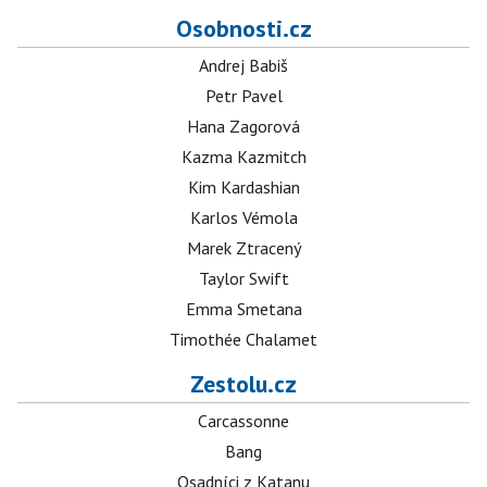
Osobnosti.cz
Andrej Babiš
Petr Pavel
Hana Zagorová
Kazma Kazmitch
Kim Kardashian
Karlos Vémola
Marek Ztracený
Taylor Swift
Emma Smetana
Timothée Chalamet
Zestolu.cz
Carcassonne
Bang
Osadníci z Katanu