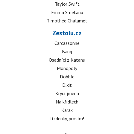
Taylor Swift
Emma Smetana
Timothée Chalamet
Zestolu.cz
Carcassonne
Bang
Osadníci z Katanu
Monopoly
Dobble
Dixit
Krycí jména
Na křídlech
Karak
Jízdenky, prosím!