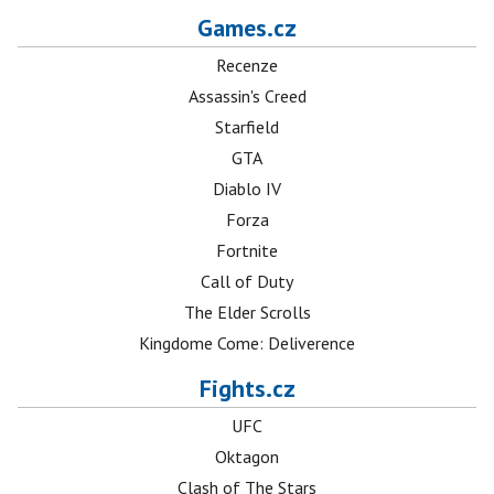
Games.cz
Recenze
Assassin's Creed
Starfield
GTA
Diablo IV
Forza
Fortnite
Call of Duty
The Elder Scrolls
Kingdome Come: Deliverence
Fights.cz
UFC
Oktagon
Clash of The Stars