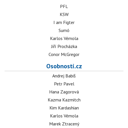
PFL
KSW
I am Figter
Sumó
Karlos Vémola
Jiří Procházka
Conor McGregor
Osobnosti.cz
Andrej Babiš
Petr Pavel
Hana Zagorová
Kazma Kazmitch
Kim Kardashian
Karlos Vémola
Marek Ztracený