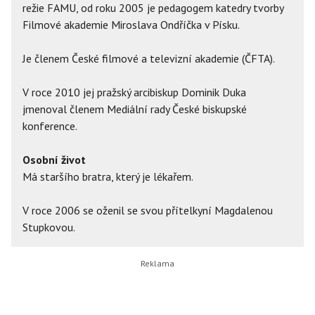
režie FAMU, od roku 2005 je pedagogem katedry tvorby
Filmové akademie Miroslava Ondříčka v Písku.
Je členem České filmové a televizní akademie (ČFTA).
V roce 2010 jej pražský arcibiskup Dominik Duka
jmenoval členem Mediální rady České biskupské
konference.
Osobní život
Má staršího bratra, který je lékařem.
V roce 2006 se oženil se svou přítelkyní Magdalenou
Stupkovou.