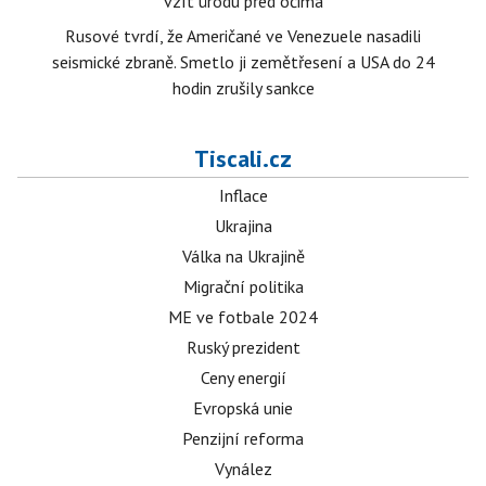
vzít úrodu před očima
Rusové tvrdí, že Američané ve Venezuele nasadili
seismické zbraně. Smetlo ji zemětřesení a USA do 24
hodin zrušily sankce
Tiscali.cz
Inflace
Ukrajina
Válka na Ukrajině
Migrační politika
ME ve fotbale 2024
Ruský prezident
Ceny energií
Evropská unie
Penzijní reforma
Vynález