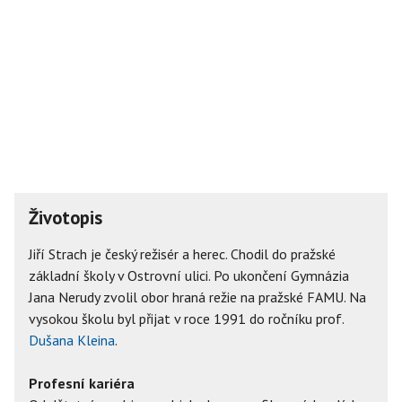
Životopis
Jiří Strach je český režisér a herec. Chodil do pražské
základní školy v Ostrovní ulici. Po ukončení Gymnázia
Jana Nerudy zvolil obor hraná režie na pražské FAMU. Na
vysokou školu byl přijat v roce 1991 do ročníku prof.
Dušana Kleina
.
Profesní kariéra