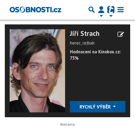
Jiří Strach
herec, režisér
Hodnocení na Kinobox.cz:
73%
RYCHLÝ VÝBĚR