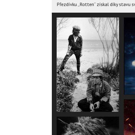
Přezdívku „Rotten“ získal díky stavu s