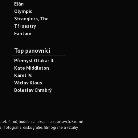
Elán
Olympic
Stranglers, The
Tři sestry
Fantom
Top panovníci
Přemysl Otakar II.
Kate Middleton
Karel IV.
Václav Klaus
Boleslav Chrabrý
elek, filmů, hudebních skupin a sportovců. Kromě
i fotografie, diskografie, filmografie a vztahy