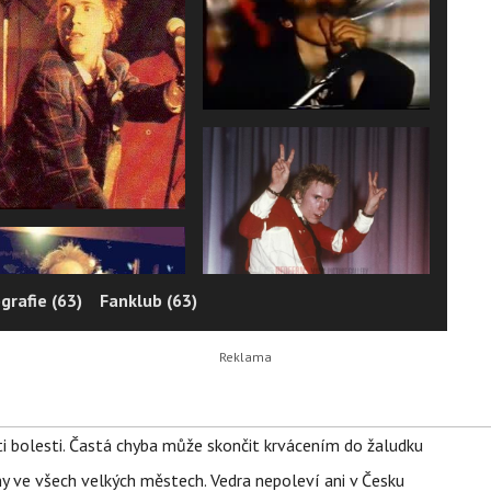
grafie (63)
Fanklub (63)
ti bolesti. Častá chyba může skončit krvácením do žaludku
ahy ve všech velkých městech. Vedra nepoleví ani v Česku