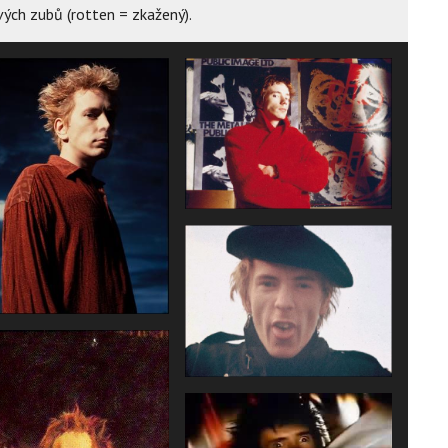
vých zubů (rotten = zkažený).