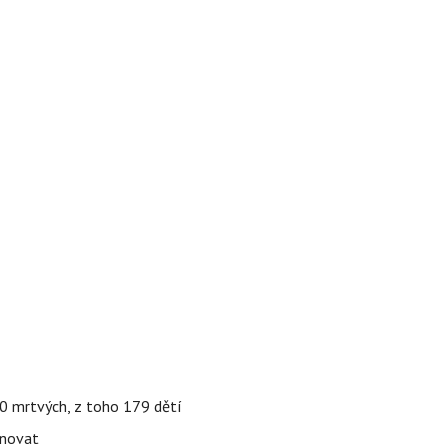
000 mrtvých, z toho 179 dětí
énovat