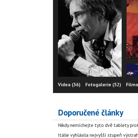
Videa (36)
Fotogalerie (52)
Filmo
Doporučené články
Nikdy nemíchejte tyto dvě tablety pro
Itálie vyhlásila nejvyšší stupeň výstr