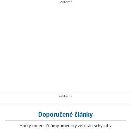
Doporučené články
Hořký konec: Známý americký veterán schytal v