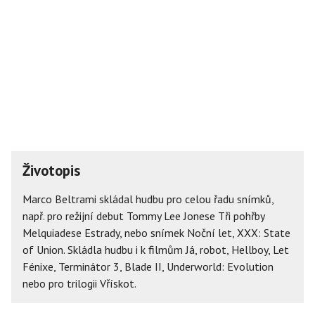
Životopis
Marco Beltrami skládal hudbu pro celou řadu snímků,
např. pro režijní debut Tommy Lee Jonese Tři pohřby
Melquiadese Estrady, nebo snímek Noční let, XXX: State
of Union. Skládla hudbu i k filmům Já, robot, Hellboy, Let
Fénixe, Terminátor 3, Blade II, Underworld: Evolution
nebo pro trilogii Vřískot.