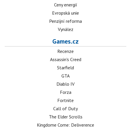
Ceny energií
Evropská unie
Penzijní reforma
Vynález
Games.cz
Recenze
Assassin's Creed
Starfield
GTA
Diablo IV
Forza
Fortnite
Call of Duty
The Elder Scrolls
Kingdome Come: Deliverence