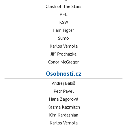
Clash of The Stars
PFL
KSW
I am Figter
Sumó
Karlos Vémola
Jiří Procházka
Conor McGregor
Osobnosti.cz
Andrej Babiš
Petr Pavel
Hana Zagorová
Kazma Kazmitch
Kim Kardashian
Karlos Vémola