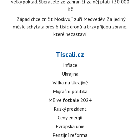
velký poklad. Sběratelé ze zahraničí za něj platí i 30 000
Kč
„Západ chce zničit Moskvu,“ zuří Medveděv. Za jediný
měsíc schytala přes 6 tisíc dronů a brzy přijdou zbraně,
které nezastaví
Tiscali.cz
Inflace
Ukrajina
Válka na Ukrajině
Migrační politika
ME ve fotbale 2024
Ruský prezident
Ceny energií
Evropská unie
Penzijní reforma