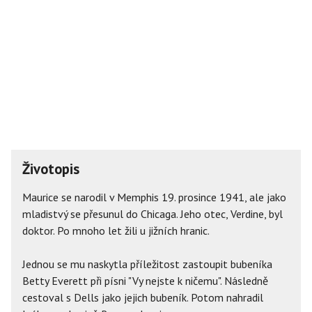
Životopis
Maurice se narodil v Memphis 19. prosince 1941, ale jako
mladistvý se přesunul do Chicaga. Jeho otec, Verdine, byl
doktor. Po mnoho let žili u jižních hranic.
Jednou se mu naskytla příležitost zastoupit bubeníka
Betty Everett při písni "Vy nejste k ničemu". Následně
cestoval s Dells jako jejich bubeník. Potom nahradil