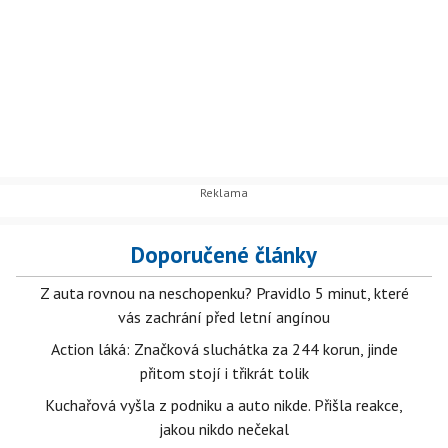
Doporučené články
Z auta rovnou na neschopenku? Pravidlo 5 minut, které
vás zachrání před letní angínou
Action láká: Značková sluchátka za 244 korun, jinde
přitom stojí i třikrát tolik
Kuchařová vyšla z podniku a auto nikde. Přišla reakce,
jakou nikdo nečekal