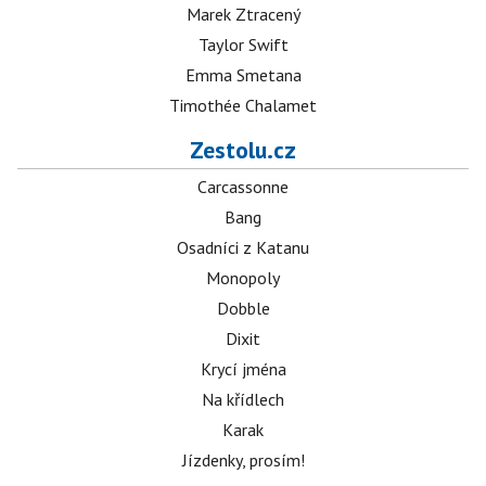
Marek Ztracený
Taylor Swift
Emma Smetana
Timothée Chalamet
Zestolu.cz
Carcassonne
Bang
Osadníci z Katanu
Monopoly
Dobble
Dixit
Krycí jména
Na křídlech
Karak
Jízdenky, prosím!