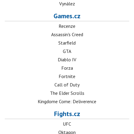
Vynález
Games.cz
Recenze
Assassin's Creed
Starfield
GTA
Diablo IV
Forza
Fortnite
Call of Duty
The Elder Scrolls
Kingdome Come: Deliverence
Fights.cz
UFC
Oktagon