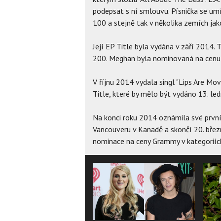
podepsat s ní smlouvu. Písnička se um
100 a stejně tak v několika zemích jak
Její EP Title byla vydána v září 2014. 
200. Meghan byla nominovaná na cenu 
V říjnu 2014 vydala singl "Lips Are Mov
Title, které by mělo být vydáno 13. le
Na konci roku 2014 oznámila své první
Vancouveru v Kanadě a skončí 20. bře
nominace na ceny Grammy v kategoriích