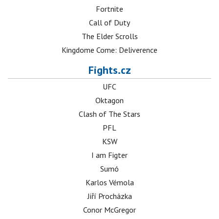
Fortnite
Call of Duty
The Elder Scrolls
Kingdome Come: Deliverence
Fights.cz
UFC
Oktagon
Clash of The Stars
PFL
KSW
I am Figter
Sumó
Karlos Vémola
Jiří Procházka
Conor McGregor