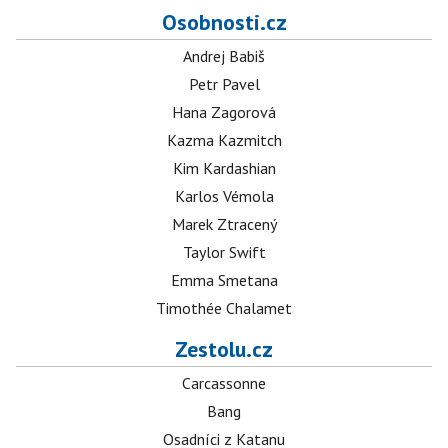
Osobnosti.cz
Andrej Babiš
Petr Pavel
Hana Zagorová
Kazma Kazmitch
Kim Kardashian
Karlos Vémola
Marek Ztracený
Taylor Swift
Emma Smetana
Timothée Chalamet
Zestolu.cz
Carcassonne
Bang
Osadníci z Katanu