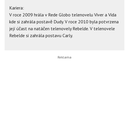
Kariera:
V roce 2009 hrála v Rede Globo telenovelu Viver a Vida
kde si zahrála postavě Dudy. V roce 2010 byla potvrzena
její účast na natáčen telenovely Rebelde. V telenovele
Rebelde si zahrála postavu Carly.