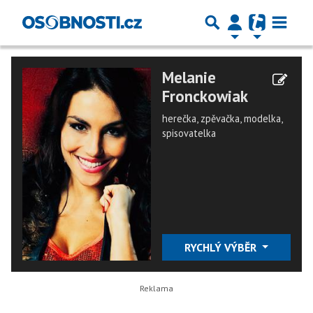
Melanie
Fronckowiak
herečka, zpěvačka, modelka,
spisovatelka
RYCHLÝ VÝBĚR