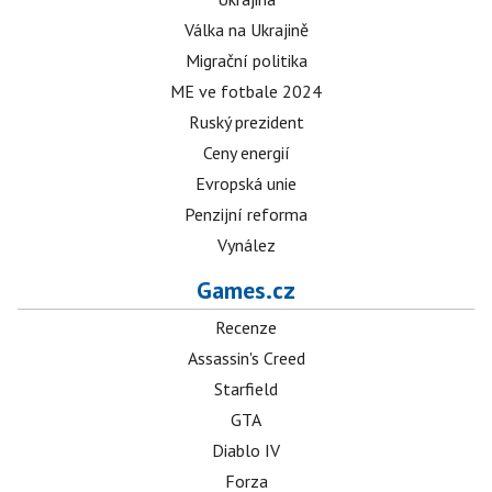
Válka na Ukrajině
Migrační politika
ME ve fotbale 2024
Ruský prezident
Ceny energií
Evropská unie
Penzijní reforma
Vynález
Games.cz
Recenze
Assassin's Creed
Starfield
GTA
Diablo IV
Forza