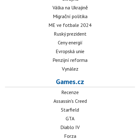
Válka na Ukrajině
Migrační politika
ME ve fotbale 2024
Ruský prezident
Ceny energií
Evropská unie
Penzijní reforma
Vynález
Games.cz
Recenze
Assassin's Creed
Starfield
GTA
Diablo IV
Forza