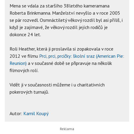
Mena se vdala za staršího 38letého kameramana
Roberta Brinkmanna. Manželství nevyšlo a v roce 2005
se pár rozvedl. Osmnáctiletý věkový rozdíl byl asi příliš, i
když je zajímavé, že věkový rozdíl jejích rodičů je
dokonce 24 let.
Roli Heather, která ji proslavila si zopakovala v roce
2012 ve filmu
Prci, prci, prcičky: školní sraz (American Pie:
Reunion)
a v současné době se připravuje na několik
filmových rolí.
Vidět ji v současnosti můžeme i u charitativních
pokerových turnajů.
Autor:
Kamil Koupý