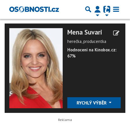
Mena Suvari
herečka, producentka
Hodnocení na Kinobox.cz:
67%
RYCHLÝ VÝBĚR