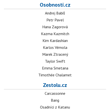
Osobnosti.cz
Andrej Babiš
Petr Pavel
Hana Zagorová
Kazma Kazmitch
Kim Kardashian
Karlos Vémola
Marek Ztracený
Taylor Swift
Emma Smetana
Timothée Chalamet
Zestolu.cz
Carcassonne
Bang
Osadníci z Katanu