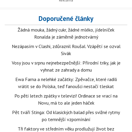
Doporučené články
Žádná mouka, žádný cukr, žádné mléko, jídelníček
Ronalda je záměrně jednotvárný
Nezápasím v Clashi, zdůraznil Roušal. Vzápětí se ozval
Sivák
Vosy jsou v srpnu nejnebezpečnější: Přírodní triky, jak je
vyhnat ze zahrady a domu
Ewa Farna a nelehké začátky: Zpěvačce, které radili
vrátit se do Polska, teď fanoušci nestačí tleskat
Po pěti letech zpátky v televizi! Ordinace se vrací na
Novu, má to ale jeden háček
Pět tváří Stinga: Od klasických balad přes svižné rytmy
po temnější vzpomínání
Tři faktory ve středním věku prodlužují život bez