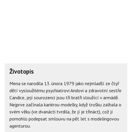
Životopis
Mena se narodila 13. února 1979 jako nejmladší ze čtyř
dětí vysloužilému psychiatrovi Andovi a zdravotní sestře
Candice, její sourozenci jsou tři bratři sloužící v armádě.
Nejprve začínala kariérou modelky, když trošku zalhala o
svém věku (ve dvanácti tvrdila, že jí je třináct), což jí
pomohlo podepsat smlouvu na pět let s modelingovou
agenturou.