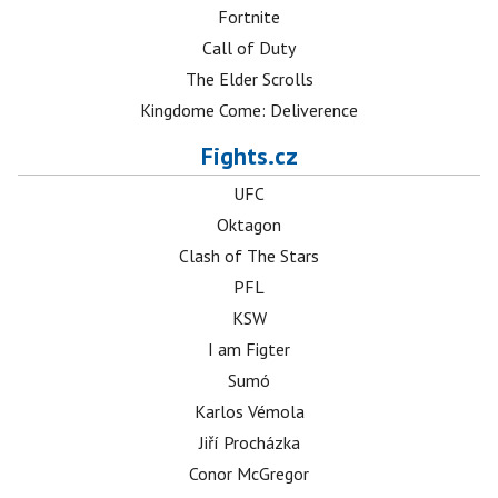
Fortnite
Call of Duty
The Elder Scrolls
Kingdome Come: Deliverence
Fights.cz
UFC
Oktagon
Clash of The Stars
PFL
KSW
I am Figter
Sumó
Karlos Vémola
Jiří Procházka
Conor McGregor