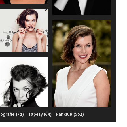
ografie (71)
Tapety (64)
Fanklub (552)