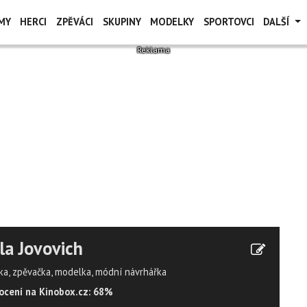
MY
HERCI
ZPĚVÁCI
SKUPINY
MODELKY
SPORTOVCI
DALŠÍ
la Jovovich
ka, zpěvačka, modelka, módní návrhářka
cení na Kinobox.cz: 68%