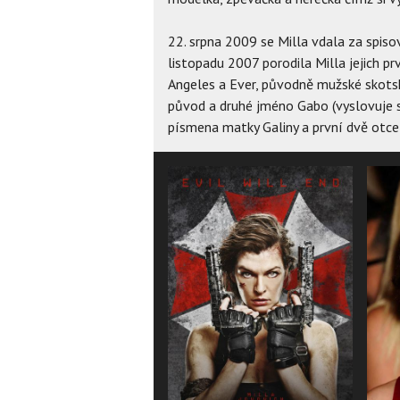
22. srpna 2009 se Milla vdala za spiso
listopadu 2007 porodila Milla jejich pr
Angeles a Ever, původně mužské skots
původ a druhé jméno Gabo (vyslovuje se
písmena matky Galiny a první dvě otce