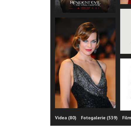
Videa (80)
Fotogalerie (539)
Film