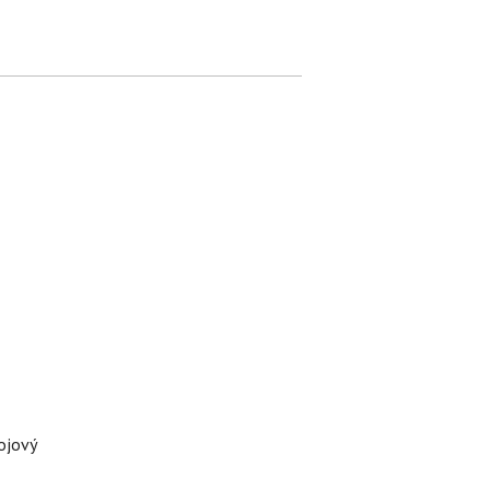
ojový