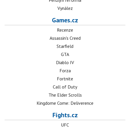
Penzijní reforma
Vynález
Games.cz
Recenze
Assassin's Creed
Starfield
GTA
Diablo IV
Forza
Fortnite
Call of Duty
The Elder Scrolls
Kingdome Come: Deliverence
Fights.cz
UFC