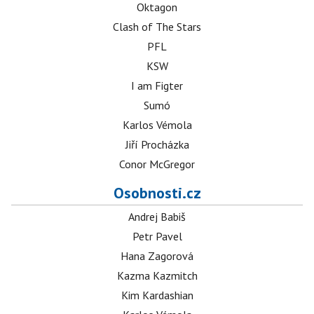
Oktagon
Clash of The Stars
PFL
KSW
I am Figter
Sumó
Karlos Vémola
Jiří Procházka
Conor McGregor
Osobnosti.cz
Andrej Babiš
Petr Pavel
Hana Zagorová
Kazma Kazmitch
Kim Kardashian