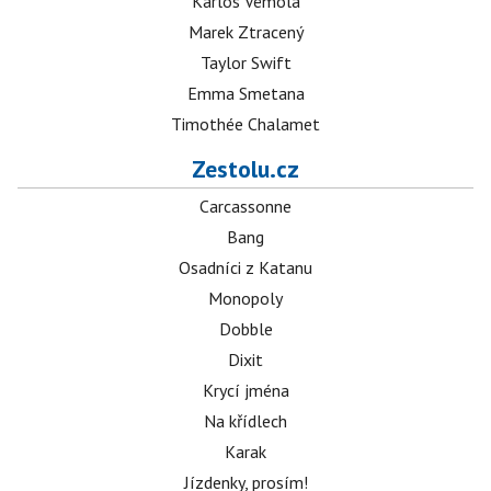
Karlos Vémola
Marek Ztracený
Taylor Swift
Emma Smetana
Timothée Chalamet
Zestolu.cz
Carcassonne
Bang
Osadníci z Katanu
Monopoly
Dobble
Dixit
Krycí jména
Na křídlech
Karak
Jízdenky, prosím!