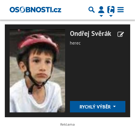
Ondřej Svěrák
herec
RYCHLÝ VÝBĚR