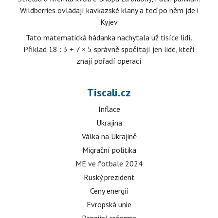
Wildberries ovládají kavkazské klany a teď po něm jde i
Kyjev
Tato matematická hádanka nachytala už tisíce lidí.
Příklad 18 : 3 + 7 × 5 správně spočítají jen lidé, kteří
znají pořadí operací
Tiscali.cz
Inflace
Ukrajina
Válka na Ukrajině
Migrační politika
ME ve fotbale 2024
Ruský prezident
Ceny energií
Evropská unie