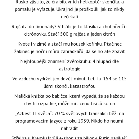
Rusko zjistilo, že éra bitevních helikoptér skončila, a
pomalu je vyřazuje. Ukrajinci je proškolili, jak to nikdy
nečekali
Rajčata do limonády? V Itálii je to klasika a chuť předčí i
citrónovku. Stačí 500 g rajčat a jeden citrón
Kvete i v zimě a stačí mu kousek kořínku. Ptačinec
žabinec je noční můra zahrádkářů, dá se ho ale zbavit
Nejhloupější znamení zvěrokruhu: 4 hlupáci dle
astrologie
Ve vzduchu vydržel jen devět minut. Let Tu-154 se 115
lidmi skončil katastrofou
Maličká knížka po babičce, která vypadá, že se každou
chvíli rozpadne, může mít cenu tisíců korun
„Azbest IT světa“: 70 % světových transakcí běží na
programovacím jazyce z roku 1959. Nikdo ho neumí
nahradit
Střelba u Kremlu kvůli e-shopu za biliony, Putin panikaří.