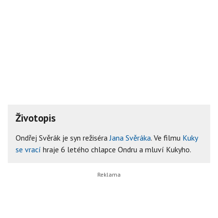
Životopis
Ondřej Svěrák je syn režiséra
Jana Svěráka
. Ve filmu
Kuky
se vrací
hraje 6 letého chlapce Ondru a mluví Kukyho.