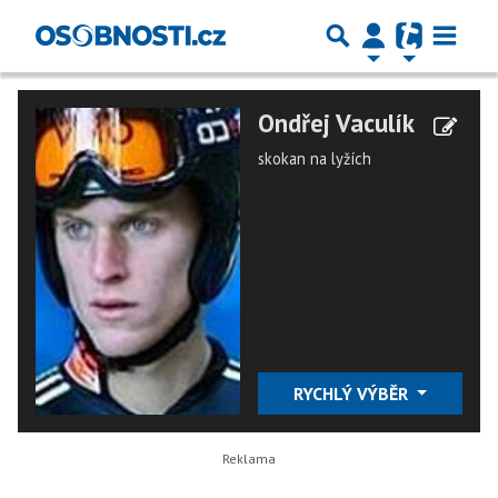
Ondřej Vaculík
skokan na lyžích
RYCHLÝ VÝBĚR