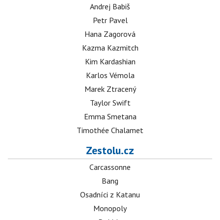
Andrej Babiš
Petr Pavel
Hana Zagorová
Kazma Kazmitch
Kim Kardashian
Karlos Vémola
Marek Ztracený
Taylor Swift
Emma Smetana
Timothée Chalamet
Zestolu.cz
Carcassonne
Bang
Osadníci z Katanu
Monopoly