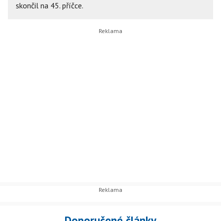
skončil na 45. příčce.
Doporučené články