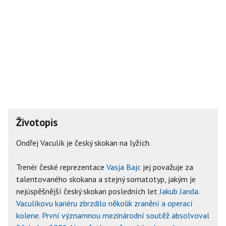
Životopis
Ondřej Vaculík je český skokan na lyžích.
Trenér české reprezentace
Vasja Bajc
jej považuje za
talentovaného skokana a stejný somatotyp, jakým je
nejúspěšnější český skokan posledních let
Jakub Janda.
Vaculíkovu kariéru zbrzdilo několik zranění a operací
kolene. První významnou mezinárodní soutěž absolvoval