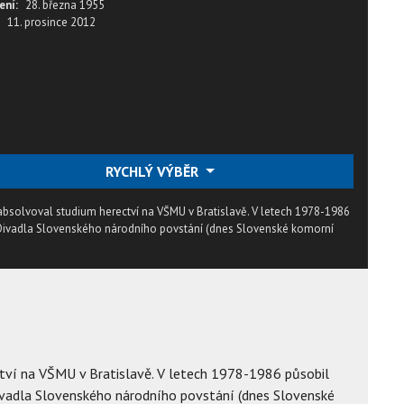
ení:
28. března 1955
11. prosince 2012
RYCHLÝ VÝBĚR
absolvoval studium herectví na VŠMU v Bratislavě. V letech 1978-1986
 Divadla Slovenského národního povstání (dnes Slovenské komorní
tví na VŠMU v Bratislavě. V letech 1978-1986 působil
ivadla Slovenského národního povstání (dnes Slovenské