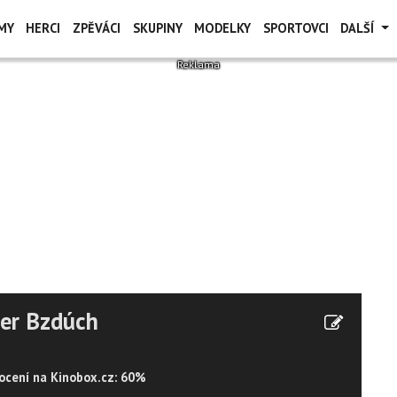
MY
HERCI
ZPĚVÁCI
SKUPINY
MODELKY
SPORTOVCI
DALŠÍ
er Bzdúch
cení na Kinobox.cz: 60%