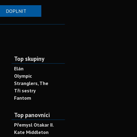
DOPLNIT
Top skupiny
Elán
Olympic
Stranglers, The
Tři sestry
Fantom
Top panovníci
Přemysl Otakar II.
Kate Middleton