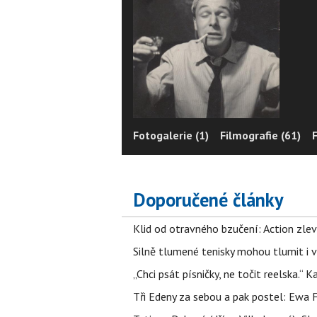
Fotogalerie (1)
Filmografie (61)
Doporučené články
Klid od otravného bzučení: Action zlev
Silně tlumené tenisky mohou tlumit i 
„Chci psát písničky, ne točit reelska.“ 
Tři Edeny za sebou a pak postel: Ewa 