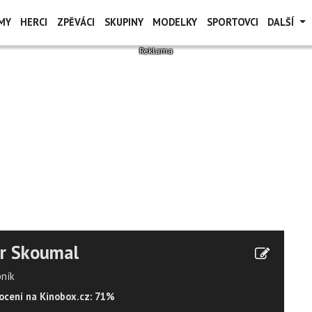
MY
HERCI
ZPĚVÁCI
SKUPINY
MODELKY
SPORTOVCI
DALŠÍ
tr Skoumal
ník
cení na Kinobox.cz: 71%