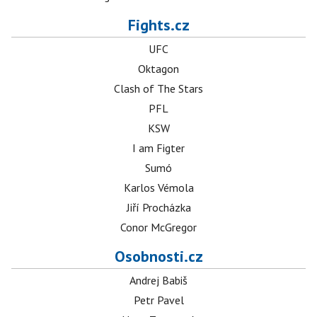
Fights.cz
UFC
Oktagon
Clash of The Stars
PFL
KSW
I am Figter
Sumó
Karlos Vémola
Jiří Procházka
Conor McGregor
Osobnosti.cz
Andrej Babiš
Petr Pavel