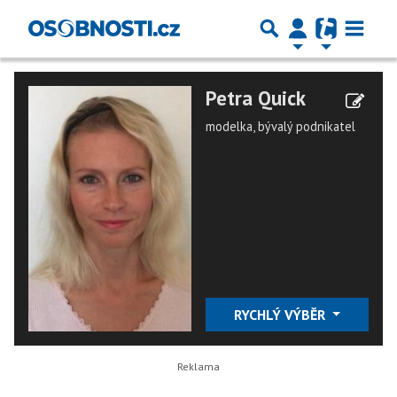
Petra Quick
modelka, bývalý podnikatel
RYCHLÝ VÝBĚR