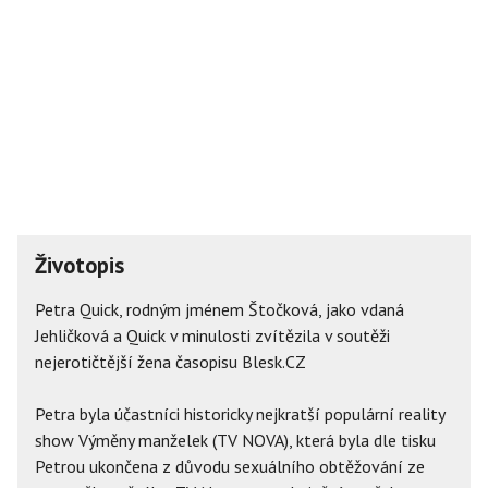
Životopis
Petra Quick, rodným jménem Štočková, jako vdaná
Jehličková a Quick v minulosti zvítězila v soutěži
nejerotičtější žena časopisu Blesk.CZ
Petra byla účastníci historicky nejkratší populární reality
show Výměny manželek (TV NOVA), která byla dle tisku
Petrou ukončena z důvodu sexuálního obtěžování ze