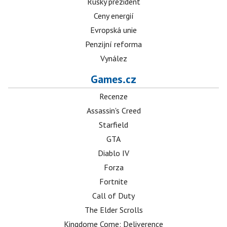
Ruský prezident
Ceny energií
Evropská unie
Penzijní reforma
Vynález
Games.cz
Recenze
Assassin's Creed
Starfield
GTA
Diablo IV
Forza
Fortnite
Call of Duty
The Elder Scrolls
Kingdome Come: Deliverence