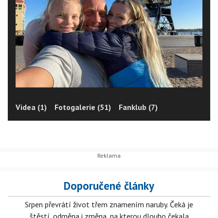
Videa (1)
Fotogalerie (51)
Fanklub (7)
Doporučené články
Srpen převrátí život třem znamením naruby. Čeká je
štěstí, odměna i změna, na kterou dlouho čekala