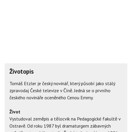
Životopis
Tomáš Etzler je český novinář, který působí jako stálý
zpravodaj České televize v Číně. Jedná se o prvního
českého novináře oceněného Cenou Emmy.
Život
Vystudoval zeměpis a tělocvik na Pedagogické fakultě v
Ostravě. Od roku 1987 byl dramaturgem zábavných