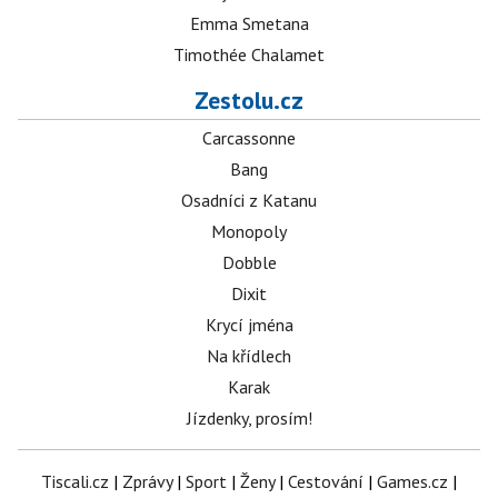
Emma Smetana
Timothée Chalamet
Zestolu.cz
Carcassonne
Bang
Osadníci z Katanu
Monopoly
Dobble
Dixit
Krycí jména
Na křídlech
Karak
Jízdenky, prosím!
Tiscali.cz
|
Zprávy
|
Sport
|
Ženy
|
Cestování
|
Games.cz
|