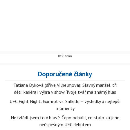
Doporučené články
Tatiana Dyková (dříve Vilhelmová): Slavný manžel, tři
děti, kariéra i výhra v show Tvoje tvář má známý hlas
UFC Fight Night: Gamrot vs. Salkilld – výsledky a nejlepší
momenty
Nezvládl jsem to v hlavě. Čepo odhalil, co stálo za jeho
neúspěšným UFC debutem