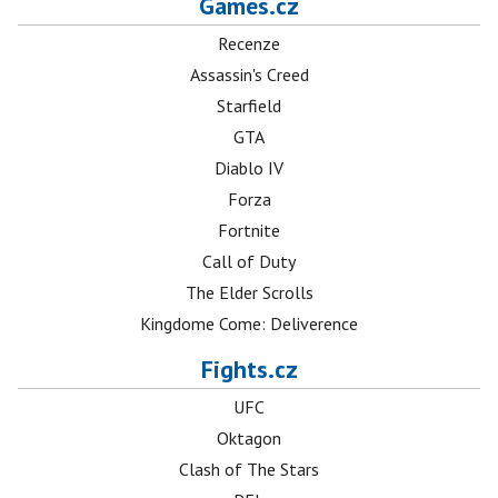
Games.cz
Recenze
Assassin's Creed
Starfield
GTA
Diablo IV
Forza
Fortnite
Call of Duty
The Elder Scrolls
Kingdome Come: Deliverence
Fights.cz
UFC
Oktagon
Clash of The Stars