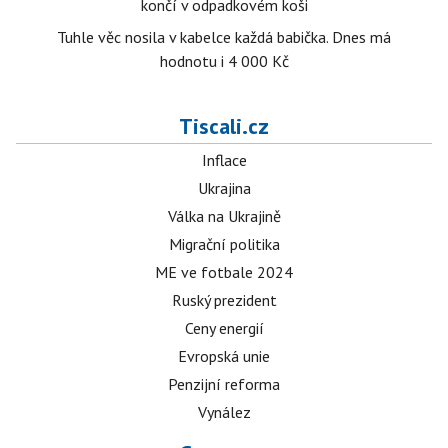
končí v odpadkovém koši
Tuhle věc nosila v kabelce každá babička. Dnes má
hodnotu i 4 000 Kč
Tiscali.cz
Inflace
Ukrajina
Válka na Ukrajině
Migrační politika
ME ve fotbale 2024
Ruský prezident
Ceny energií
Evropská unie
Penzijní reforma
Vynález