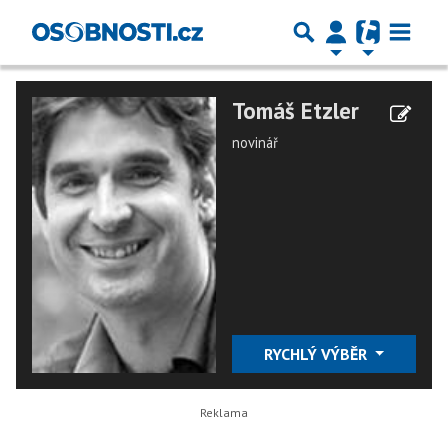
Tomáš Etzler
novinář
RYCHLÝ VÝBĚR